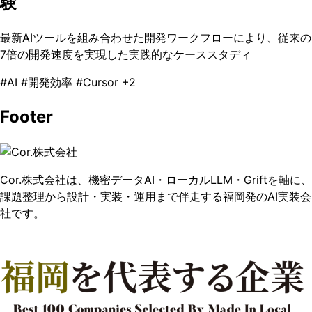
験
最新AIツールを組み合わせた開発ワークフローにより、従来の
7倍の開発速度を実現した実践的なケーススタディ
#AI
#開発効率
#Cursor
+2
Footer
Cor.株式会社は、機密データAI・ローカルLLM・Griftを軸に、
課題整理から設計・実装・運用まで伴走する福岡発のAI実装会
社です。