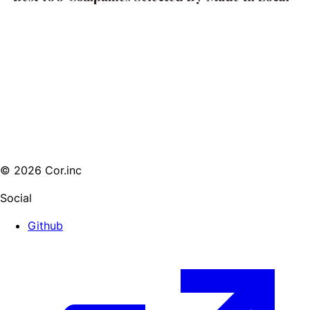
© 2026 Cor.inc
Social
Github