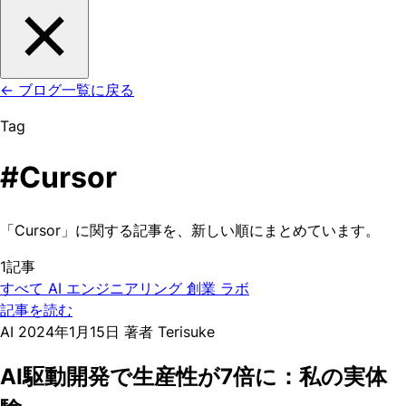
←
ブログ一覧に戻る
Tag
#Cursor
「Cursor」に関する記事を、新しい順にまとめています。
1記事
すべて
AI
エンジニアリング
創業
ラボ
記事を読む
AI
2024年1月15日
著者 Terisuke
AI駆動開発で生産性が7倍に：私の実体