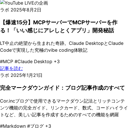
ラボ
2025年8月2日
【爆速15分】MCPサーバーでMCPサーバーを作
る！「いい感じにアレしとくアプリ」開発秘話
LT中止の絶望から生まれた奇跡。Claude DesktopとClaude
Codeで実現した究極のvibe coding体験記
#MCP
#Claude Desktop
+3
記事を読む
ラボ
2025年1月21日
完全マークダウンガイド：ブログ記事作成のすべて
Cor.incブログで使用できるマークダウン記法とリッチコンテ
ンツ機能の完全ガイド。リンクカード、数式、コードハイライ
トなど、美しい記事を作成するためのすべての機能を網羅
#Markdown
#ブログ
+3