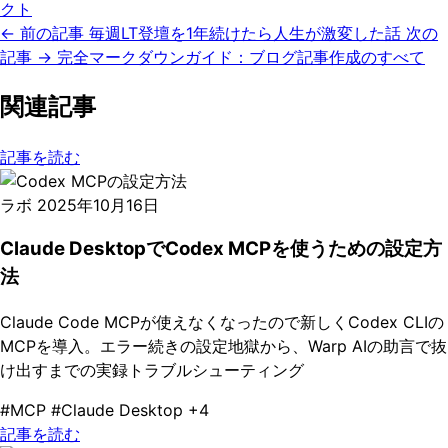
クト
← 前の記事
毎週LT登壇を1年続けたら人生が激変した話
次の
記事 →
完全マークダウンガイド：ブログ記事作成のすべて
関連記事
記事を読む
ラボ
2025年10月16日
Claude DesktopでCodex MCPを使うための設定方
法
Claude Code MCPが使えなくなったので新しくCodex CLIの
MCPを導入。エラー続きの設定地獄から、Warp AIの助言で抜
け出すまでの実録トラブルシューティング
#MCP
#Claude Desktop
+4
記事を読む