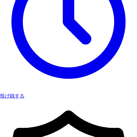
投げ銭する