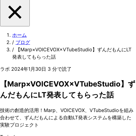
ホーム
/
ブログ
/
【Marp×VOICEVOX×VTubeStudio】ずんだもんにLT
発表してもらった話
ラボ
2024年1月30日
3 分で読了
【Marp×VOICEVOX×VTubeStudio】ず
んだもんにLT発表してもらった話
技術の創造的活用！Marp、VOICEVOX、VTubeStudioを組み
合わせて、ずんだもんによる自動LT発表システムを構築した
実験プロジェクト