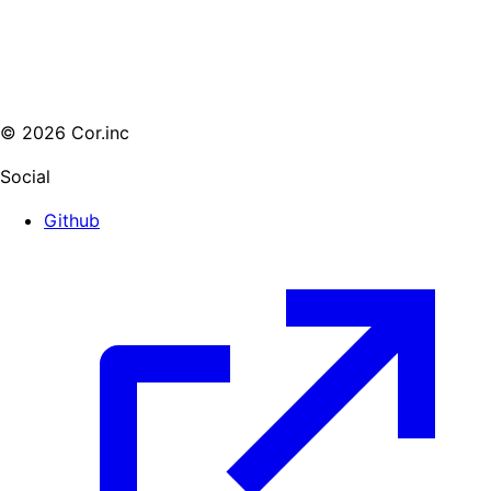
© 2026 Cor.inc
Social
Github