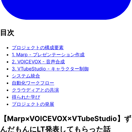
目次
プロジェクトの構成要素
1. Marp - プレゼンテーション作成
2. VOICEVOX - 音声合成
3. VTubeStudio - キャラクター制御
システム統合
自動化ワークフロー
クラウディアとの共演
得られた学び
プロジェクトの発展
【Marp×VOICEVOX×VTubeStudio】ず
んだもんにLT発表してもらった話