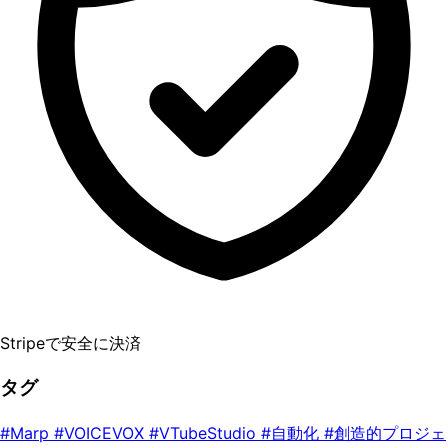
Stripeで安全に決済
タグ
#Marp
#VOICEVOX
#VTubeStudio
#自動化
#創造的プロジェ