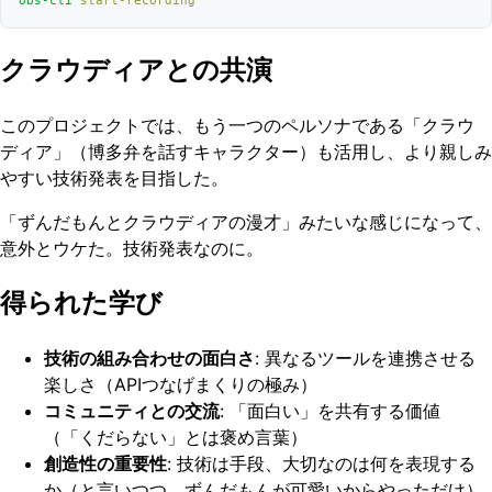
obs-cli
 start-recording
クラウディアとの共演
このプロジェクトでは、もう一つのペルソナである「クラウ
ディア」（博多弁を話すキャラクター）も活用し、より親しみ
やすい技術発表を目指した。
「ずんだもんとクラウディアの漫才」みたいな感じになって、
意外とウケた。技術発表なのに。
得られた学び
技術の組み合わせの面白さ
: 異なるツールを連携させる
楽しさ（APIつなげまくりの極み）
コミュニティとの交流
: 「面白い」を共有する価値
（「くだらない」とは褒め言葉）
創造性の重要性
: 技術は手段、大切なのは何を表現する
か（と言いつつ、ずんだもんが可愛いからやっただけ）