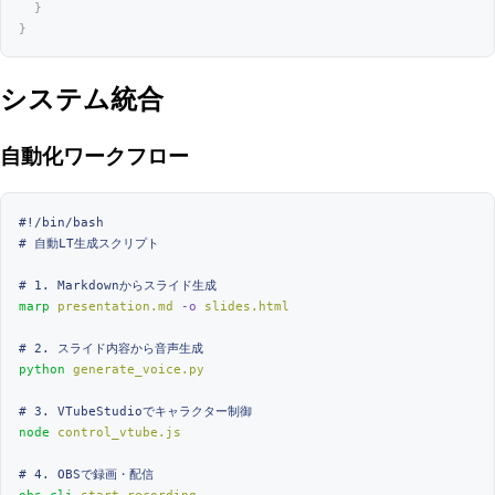
  }
}
システム統合
自動化ワークフロー
#!/bin/bash
# 自動LT生成スクリプト
# 1. Markdownからスライド生成
marp
 presentation.md
 -o
 slides.html
# 2. スライド内容から音声生成
python
 generate_voice.py
# 3. VTubeStudioでキャラクター制御
node
 control_vtube.js
# 4. OBSで録画・配信