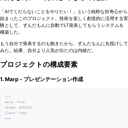
「AIでくだらないことをやりたい！」という純粋な好奇心から
始まったこのプロジェクト。技術を楽しく創造的に活用する実
験として、ずんだもんに自動でLT発表してもらうシステムを
構築した。
もう自分で発表するのも飽きたから、ずんだもんに丸投げして
みた。結果、自分より人気が出たのは内緒だ。
プロジェクトの構成要素
1. Marp - プレゼンテーション作成
---
marp: true
theme: default
class: lead
---