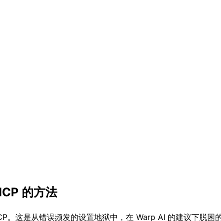
 MCP 的方法
CLI MCP。这是从错误频发的设置地狱中，在 Warp AI 的建议下