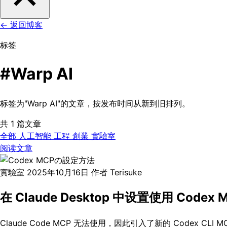
←
返回博客
标签
#Warp AI
标签为"Warp AI"的文章，按发布时间从新到旧排列。
共 1 篇文章
全部
人工智能
工程
創業
實驗室
阅读文章
實驗室
2025年10月16日
作者 Terisuke
在 Claude Desktop 中设置使用 Codex
Claude Code MCP 无法使用，因此引入了新的 Codex 