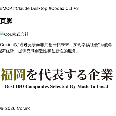
#MCP
#Claude Desktop
#Codex CLI
+3
页脚
Cor.inc以"通过竞争而非共创开拓未来，实现幸福社会"为使
感"优势，提供充满创造性和创新性的服务。
© 2026 Cor.inc